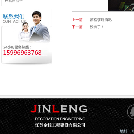
环氧自流平
上一篇
苏格缪斯酒吧
下一篇
没有了！
地址：