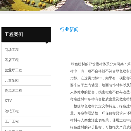
行业新闻
工程案例
商场工程
酒店工程
绿色建材的评价指标体系分为两类：第
营业厅工程
标中，有一项不合格就不符合绿色建材
指标。在这类指标中，如果有一项指标
儿童乐园
要来自于室内墙面、地面装饰材料以及
物流园工程
人体健康的损害，损害程度不仅与这些
考虑建材中各种有害物质含量及散发特
KTV
根据绿色建材的定义和特点，绿色建材
酒吧工程
量、寿命和经济性；环保目标要求从环
材料与人类生活密切相关，使用过程中
工厂工程
绿色建材的评价指标，可概括为产品质